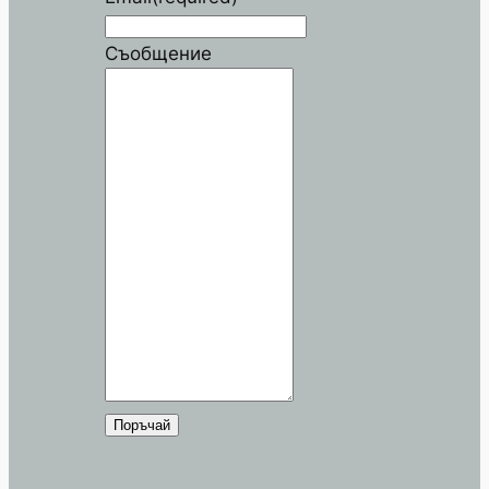
Съобщение
Поръчай